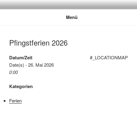
Zum
Inhalt
Menü
springen
Pfingstferien 2026
Datum/Zeit
#_LOCATIONMAP
Date(s) - 26. Mai 2026
0:00
Kategorien
Ferien